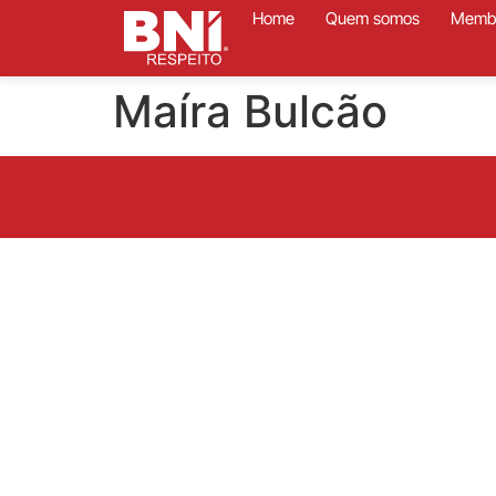
Home
Quem somos
Memb
Maíra Bulcão